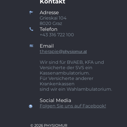
Kontakt
Adresse
Grieskai 104
8020 Graz
Telefon
+43 316 722 100
Email
therapie
@physiomur.at
Wir sind für BVAEB, KFA und
Versicherte der SVS ein
Kassenambulatorium.
Für Versicherte anderer
Krankenkassen
sind wir ein Wahlambulatorium.
Social Media
Folgen Sie uns auf Facebook!
© 2026 PHYSIOMUR