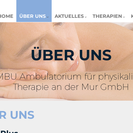
HOME
ÜBER UNS
AKTUELLES
THERAPIEN
ÜBER UNS
R UNS