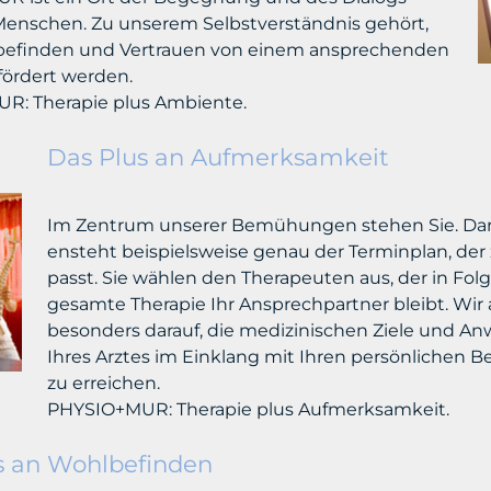
enschen. Zu unserem Selbstverständnis gehört,
befinden und Vertrauen von einem ansprechenden
ördert werden.
R: Therapie plus Ambiente.
Das Plus an Aufmerksamkeit
Im Zentrum unserer Bemühungen stehen Sie. Da
ensteht
beispielsweise genau der Terminplan, der
passt. Sie wählen den Therapeuten aus, der in Folg
gesamte Therapie Ihr Ansprechpartner bleibt. Wir
besonders darauf, die medizinischen Ziele und A
Ihres Arztes im Einklang mit Ihren persönlichen B
zu erreichen.
PHYSIO+MUR: Therapie plus Aufmerksamkeit.
s an Wohlbefinden