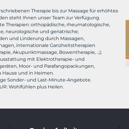
rschriebenen Therapie bis zur Massage für erhöhtes
en steht Ihnen unser Team zur Verfügung.
 Therapien: orthopädische, rheumatologische,
he, neurologische und geriatrische;
den und Linderung durch Massagen,
agen, internationale Ganzheitstherapien
apie, Akupunktmassage, Bowentherapie, ...);
sstattung mit Elektrotherapie- und
lgeräten, Moor- und Parafangopackungen,
u Hause und in Heimen.
ge Sonder- und Last-Minute-Angebote.
R: Wohlfühlen plus Heilen.