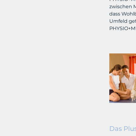
zwischen M
dass Wohl
Umfeld gef
PHYSIO+MU
Das Plu