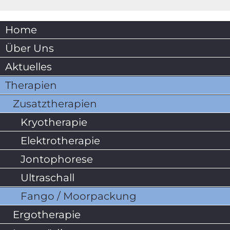
Home
Über Uns
Aktuelles
Therapien
Zusatztherapien
Kryotherapie
Elektrotherapie
Jontophorese
Ultraschall
Fango / Moorpackung
Ergotherapie