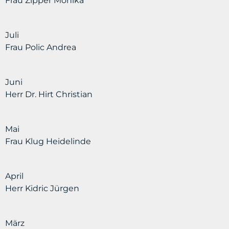
Frau Zipper Monika
Juli
Frau Polic Andrea
Juni
Herr Dr. Hirt Christian
Mai
Frau Klug Heidelinde
April
Herr Kidric Jürgen
März