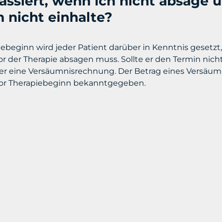
assiert, wenn ich nicht absage 
 nicht einhalte?
iebeginn wird jeder Patient darüber in Kenntnis gesetzt,
r der Therapie absagen muss. Sollte er den Termin nich
 eine Versäumnisrechnung. Der Betrag eines Versäumn
vor Therapiebeginn bekanntgegeben.