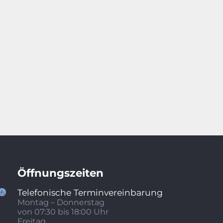
Öffnungszeiten
Telefonische Terminvereinbarung
Montag – Donnerstag
von 07:30 bis 18:00
Uhr
Freitag