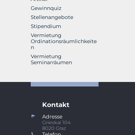
Gewinnquiz
Stellenangebote
Stipendium
Vermietung
Ordinationsräumlichkeite
n
Vermietung
Seminarräumen
Kontakt
Adresse
Grieskai 104
8020 Graz
Telefon