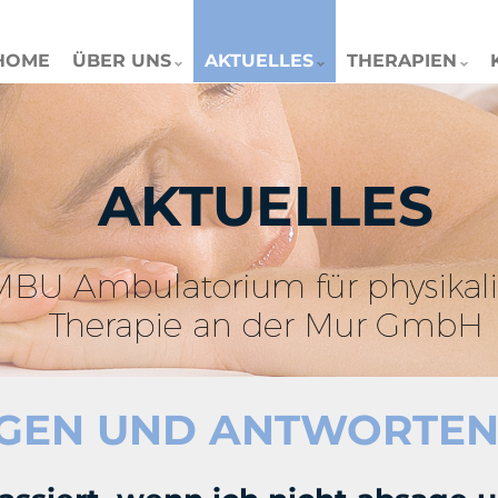
HOME
ÜBER UNS
AKTUELLES
THERAPIEN
AKTUELLES
GEN UND ANTWORTE