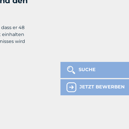
und den
 dass er 48
t einhalten
isses wird
SUCHE
JETZT BEWERBEN